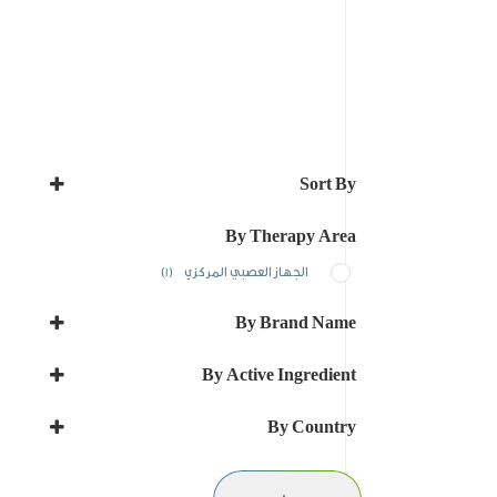
Sort By
Sort Products
By Therapy Area
الجهاز العصبي المركزي
(1)
By Brand Name
NEUROPLEX
By Active Ingredient
GABAPENTIN
By Country
الجزائر
Ethiopia