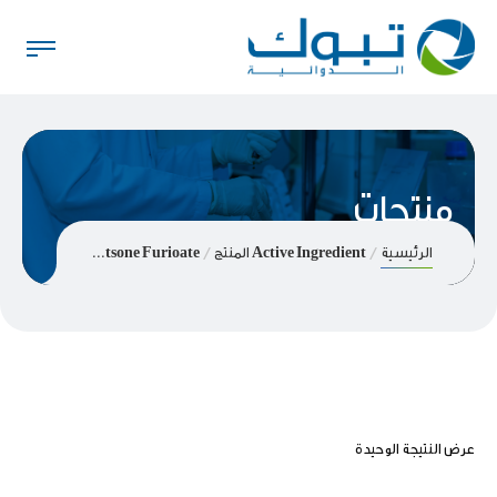
منتجات
الرئيسية
Active Ingredient المنتج
Momentsone Furioate
عرض النتيجة الوحيدة