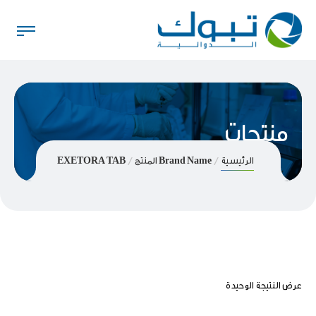
منتجات
الرئيسية
Brand Name المنتج
EXETORA TAB
عرض النتيجة الوحيدة