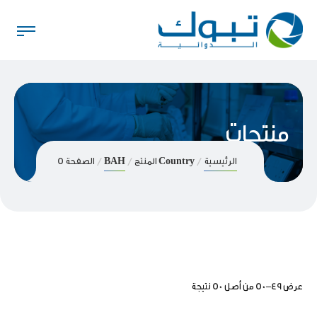
منتجات
الرئيسية
Country المنتج
BAH
الصفحة 5
عرض 49–50 من أصل 50 نتيجة