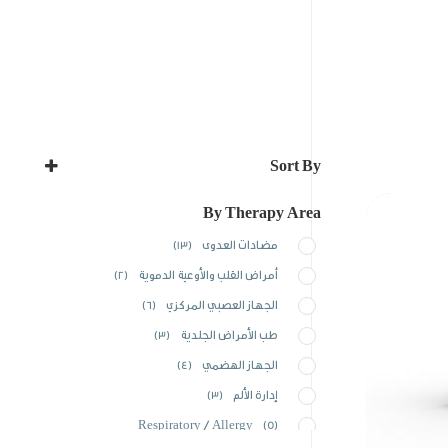
Sort By
Sort Products
By Therapy Area
مضادات العدوى
(13)
أمراض القلب والأوعية الدموية
(2)
الجهاز العصبي المركزي
(6)
طب الأمراض الجلدية
(3)
الجهاز الهضمي
(4)
إدارة الألم
(3)
Respiratory / Allergy
(5)