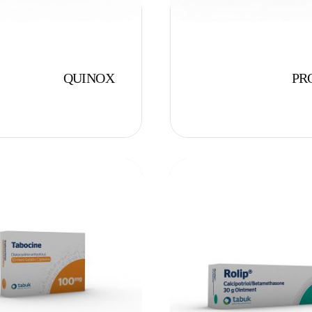
QUINOX
PR