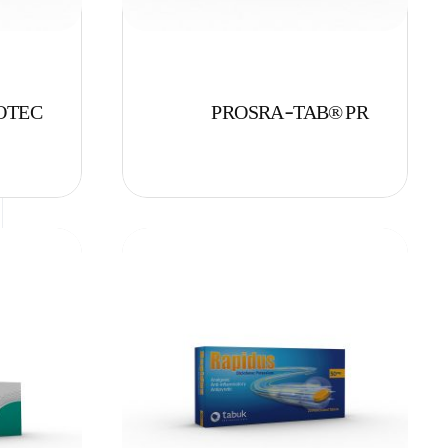
OTEC
PROSRA-TAB® PR