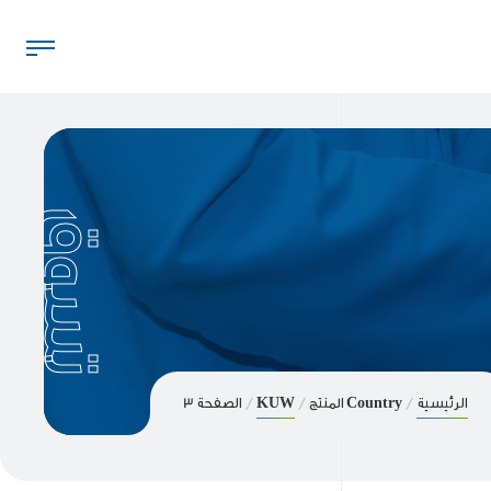
تسوق
الرئيسية
Country المنتج
KUW
الصفحة 3