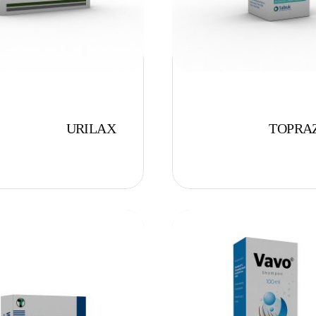
URILAX
TOPRA