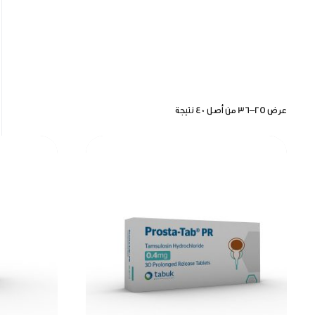
عرض 25–36 من أصل 40 نتيجة