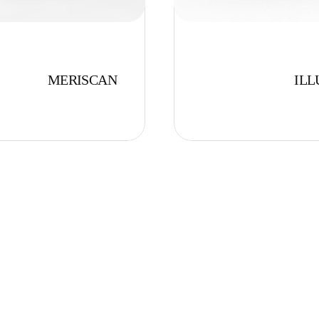
MERISCAN
ILL