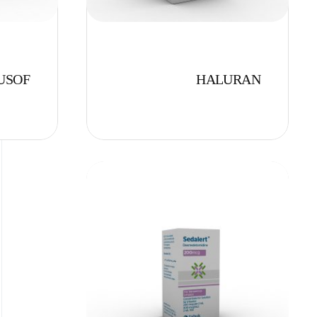
USOF
HALURAN