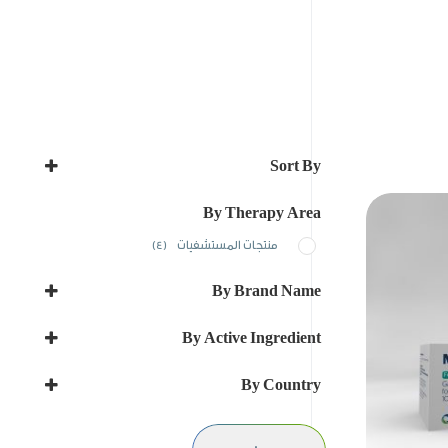
Sort By
Sort Products
By Therapy Area
منتجات المستشفيات
(4)
By Brand Name
HALURAN
By Active Ingredient
ILLUSOF
DEXMEDETOMIDINE
MERISCAN
By Country
GADODIAMIDE
SEDALERT
Iraq
IOHEXOL
المملكة العربية السعودية