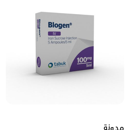
مدونة