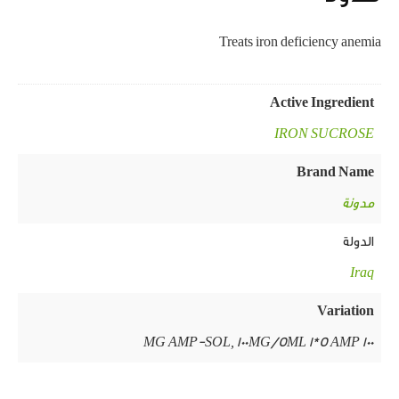
Treats iron deficiency anemia
Active Ingredient
IRON SUCROSE
Brand Name
مدونة
الدولة
Iraq
Variation
100 MG AMP-SOL, 100MG/5ML 1*5 AMP