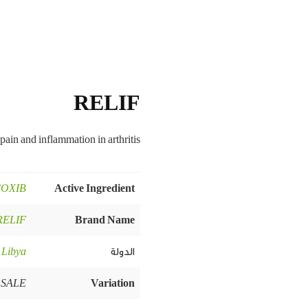
RELIF
pain and inflammation in arthritis.
OXIB
Active Ingredient
RELIF
Brand Name
الدولة
Libya
,
) SALE
Variation