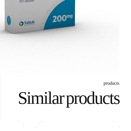
products
Similar products