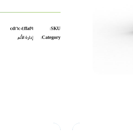
cd16c04ffaf9
SKU:
Category:
إدارة الألم