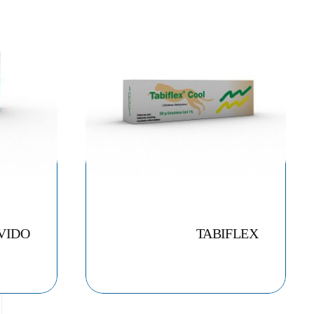
VIDO
TABIFLEX