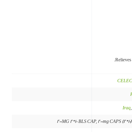
Relieves 
CELEC
Iraq
200MG 2*10 BLS CAP, 200mg CAPS (2*10