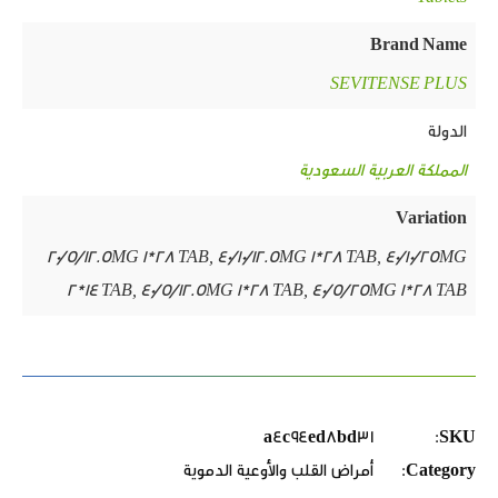
Brand Name
SEVITENSE PLUS
الدولة
المملكة العربية السعودية
Variation
20/5/12.5MG 1*28 TAB, 40/10/12.5MG 1*28 TAB, 40/10/25MG
2*14 TAB, 40/5/12.5MG 1*28 TAB, 40/5/25MG 1*28 TAB
a4c94ed8bd31
SKU:
Category:
أمراض القلب والأوعية الدموية