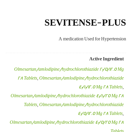
SEVITENSE-PLUS
A medication Used for Hypertension
Active Ingredient
Olmesartan/amlodipine/hydrochlorothiazide 20/5/12.5 Mg
28 Tablets
,
Olmesartan/amlodipine/hydrochlorothiazide
40/10/12.5 Mg 28 Tablets
,
Olmesartan/amlodipine/hydrochlorothiazide 40/10/25 Mg 28
Tablets
,
Olmesartan/amlodipine/hydrochlorothiazide
40/5/12.5 Mg 28 Tablets
,
Olmesartan/amlodipine/hydrochlorothiazide 40/5/25 Mg 28
Tablets