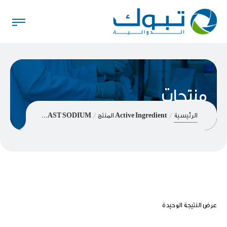
منتجات
الرئيسية
Active Ingredient المنتج
MONTELUKAST SODIUM
عرض النتيجة الوحيدة