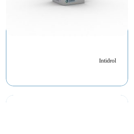
Intidrol