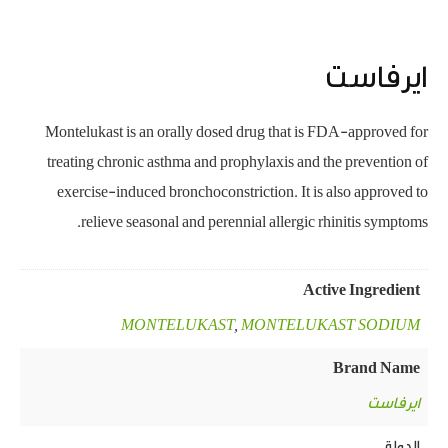
ايرفاست
Montelukast is an orally dosed drug that is FDA-approved for
treating chronic asthma and prophylaxis and the prevention of
exercise-induced bronchoconstriction. It is also approved to
relieve seasonal and perennial allergic rhinitis symptoms.
Active Ingredient
MONTELUKAST
,
MONTELUKAST SODIUM
Brand Name
ايرفاست
الدولة