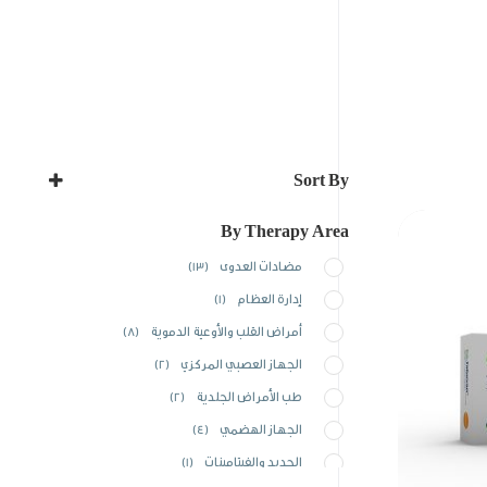
Sort By
Sort Products
By Therapy Area
مضادات العدوى
(13)
إدارة العظام
(1)
أمراض القلب والأوعية الدموية
(8)
الجهاز العصبي المركزي
(2)
طب الأمراض الجلدية
(2)
الجهاز الهضمي
(4)
الحديد والفيتامينات
(1)