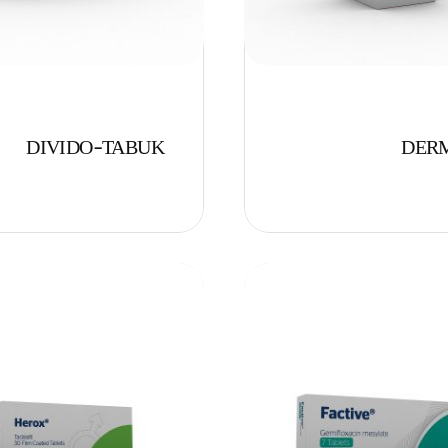
DIVIDO-TABUK
DER