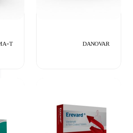
MA-T
DANOVAR