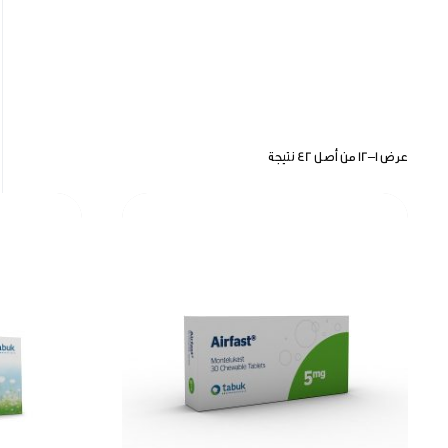
عرض 1–12 من أصل 42 نتيجة