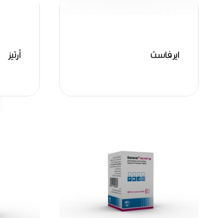
ايرفاست
أرتيز