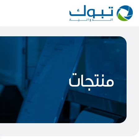
منتجات