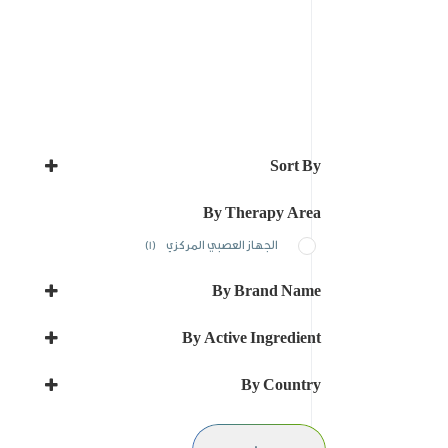
Sort By
Sort Products
By Therapy Area
الجهاز العصبي المركزي
(1)
By Brand Name
DEBILUR
By Active Ingredient
LURASIDONE
By Country
المملكة العربية السعودية