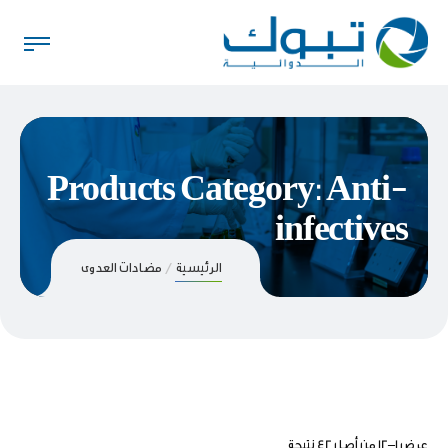
Products Category: Anti-
infectives
الرئيسية
مضادات العدوى
عرض 1–12 من أصل 42 نتيجة