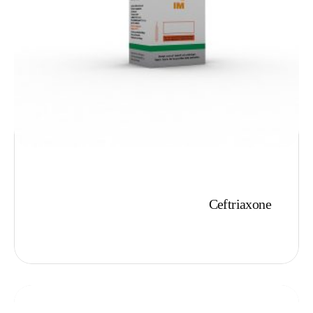
Ceftriaxone