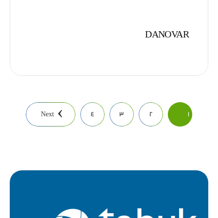
DANOVAR
Next
4
3
2
1