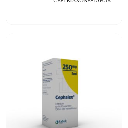
CEFTRIAXONE-TABUK