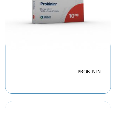
PROKININ