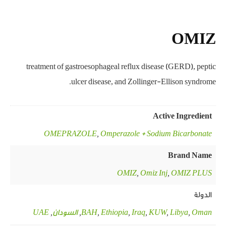
OMIZ
treatment of gastroesophageal reflux disease (GERD), peptic
ulcer disease, and Zollinger-Ellison syndrome.
Active Ingredient
OMEPRAZOLE
,
Omperazole + Sodium Bicarbonate
Brand Name
OMIZ
,
Omiz Inj
,
OMIZ PLUS
الدولة
Oman
,
Libya
,
KUW
,
Iraq
,
Ethiopia
,
BAH
,
السودان
,
UAE